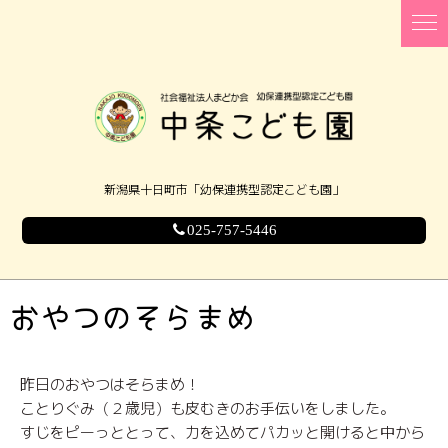
新潟県十日町市「幼保連携型認定こども園」
025-757-5446
おやつのそらまめ
昨日のおやつはそらまめ！
ことりぐみ（２歳児）も皮むきのお手伝いをしました。
すじをピーっととって、力を込めてパカッと開けると中から