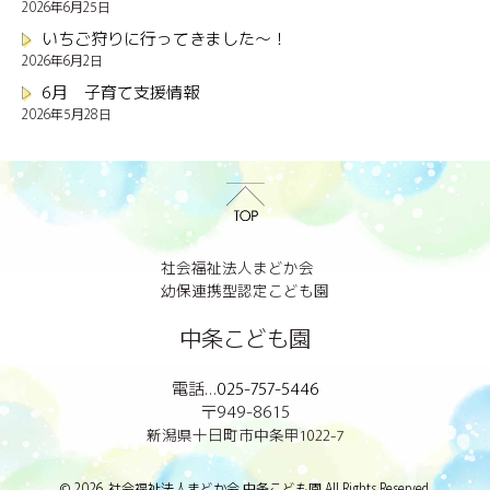
2026年6月25日
いちご狩りに行ってきました～！
2026年6月2日
6月 子育て支援情報
2026年5月28日
社会福祉法人まどか会
幼保連携型認定こども園
中条こども園
電話…
025-757-5446
〒949-8615
新潟県十日町市中条甲1022-7
© 2026. 社会福祉法人まどか会 中条こども園 All Rights Reserved.