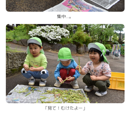
集中…。
「見て！むけたよー」