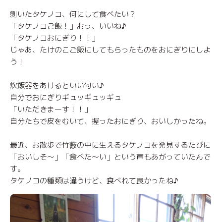
剝いたタケノコ、何にして食べたい？
「タケノコご飯！」おっ、いいね♪
「タケノコおにぎり！！」
じゃあ、たけのこご飯にしてもらったものをおにぎりにしよ
う！
炊飯器をあけるといい匂い♪
自分でおにぎりギュッギュッギュ
「いただきまーす！！」
自分たちで皮をむいて、握ったおにぎり、おいしかったね。
最近、お散歩で竹藪の中に生えるタケノコを発見するたびに
「おいしそ～」「食べた～い」という声もあがっていたんで
す。
タケノコの種類は違うけど、食べれて良かったね♪