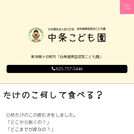
新潟県十日町市「幼保連携型認定こども園」
025-757-5446
たけのこ何して食べる？
ひめたけのこの皮むきをしました。
「どこから剝くの？」
「どこまでが皮なの？」