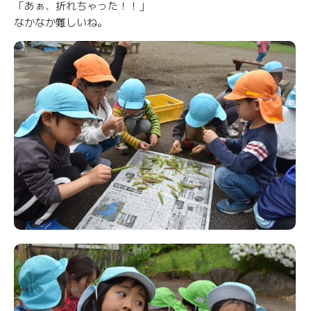
「あぁ、折れちゃった！！」
なかなか難しいね。