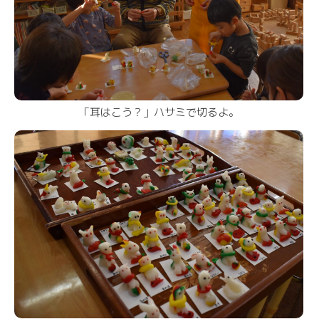
「耳はこう？」ハサミで切るよ。