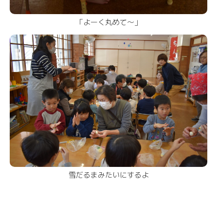
「よーく丸めて～」
雪だるまみたいにするよ