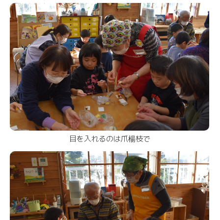
目を入れるのは爪楊枝で