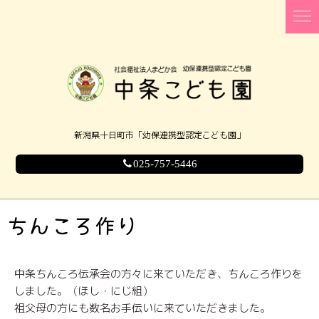
新潟県十日町市「幼保連携型認定こども園」
025-757-5446
ちんころ作り
中条ちんころ伝承会の方々に来ていただき、ちんころ作りを
しました。（ほし・にじ組）
祖父母の方にも数名お手伝いに来ていただきました。