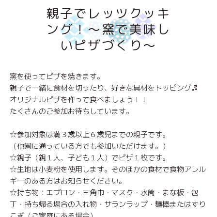
親子でレッツクッキ
ング！～窯で美味し
いピザづくり～
窯を使ってピザを焼きます。
親子で一緒に食材を切ったり、好きな具材をトッピング♬
オリジナルピザを作って食べましょう！！
たくさんのご参加お待ちしています。
☆参加対象は満３歳以上６歳児までの親子です。
（他園に通っている方でも参加いただけます。）
☆親子（親１人、子ども１人）でピザ１枚です。
☆生地は小麦粉を使用します。そのほかの食材で食物アレル
ギーのある方はお知らせください。
☆持ち物：エプロン・三角巾・マスク・水筒・まな板・包
丁・持ち帰る場合の入れ物・サランラップ・麺棒またはすり
こぎ（ご家庭にある場合）