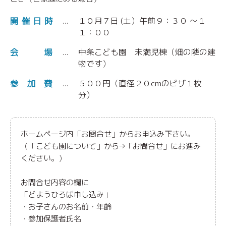
開催日時
１０月７日 (土）午前９：３０ ～１
１：００
会場
中条こども園 未満児棟（畑の隣の建
物です）
参加費
５００円（直径２０cmのピザ１枚
分）
ホームページ内「お問合せ」からお申込み下さい。
（「こども園について」から→「お問合せ」にお進み
ください。）
お問合せ内容の欄に
「どようひろば申し込み」
・お子さんのお名前・年齢
・参加保護者氏名