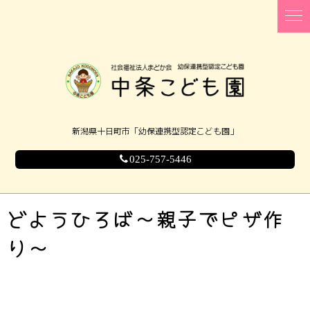
新潟県十日町市「幼保連携型認定こども園」
025-757-5446
どようひろば～親子でピザ作
り～