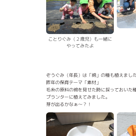
ことりぐみ（２歳児）も一緒に
やってみたよ
ぞうぐみ（年長）は「綿」の種も植えまし
昨年の保育テーマ「素材」
毛糸の原料の綿を見せた時に採っておいた
プランターに植えてみました。
芽が出るかなぁ～？！