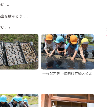
うに…。
坊主をはずそう！！
さい。）
平らな方を下に向けて植えるよ