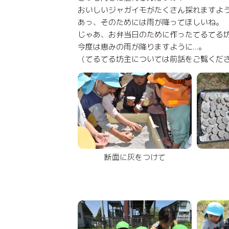
おいしいジャガイモがたくさん採れますよ
あっ、そのためには雨が降ってほしいね。
じゃあ、お弁当日のために作ったてるてる
今度は恵みの雨が降りますように…。
（てるてる坊主については前話をご覧くだ
断面に灰をつけて