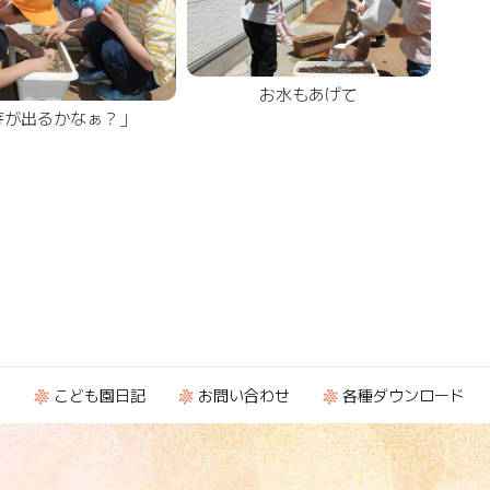
お水もあげて
芽が出るかなぁ？」
ト
こども園日記
お問い合わせ
各種ダウンロード