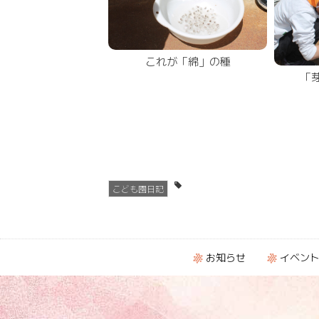
これが「綿」の種
「
こども園日記
お知らせ
イベン