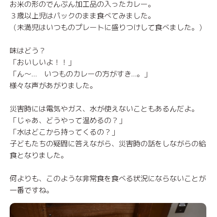
お米の形のでんぷん加工品の入ったカレー。
３歳以上児はパックのまま食べてみました。
（未満児はいつものプレートに盛りつけして食べました。）
味はどう？
「おいしいよ！！」
「ん～… いつものカレーの方がすき…。」
様々な声があがりました。
災害時には電気やガス、水が使えないこともあるんだよ。
「じゃあ、どうやって温めるの？」
「水はどこから持ってくるの？」
子どもたちの疑問に答えながら、災害時の話をしながらの給
食となりました。
何よりも、このような非常食を食べる状況にならないことが
一番ですね。