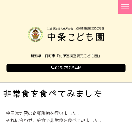
新潟県十日町市「幼保連携型認定こども園」
025-757-5446
非常食を食べてみました
今日は地震の避難訓練を行いました。
それに合わせ、給食で非常食を食べてみました。