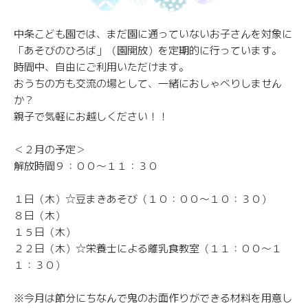
中条こども園では、まだ園に通っていないお子さんを対象に
「あそびのひろば」（園開放）を定期的に行っています。
時間中、自由にご利用いただけます。
おうちの方も交流の場として、一緒におしゃべりしません
か？
親子で気軽にお越しください！！
＜２月の予定＞
解放時間９：００～１１：３０
１日（木）☆豆まきあそび（１０：００～１０：３０）
８日（木）
１５日（木）
２２日（木）☆栄養士による離乳食教室（１１：００～１
１：３０）
※今月は節分にちなんで鬼のお面作りができる材料を用意し