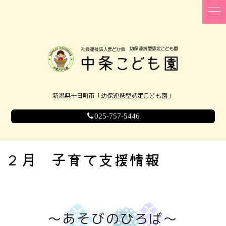
新潟県十日町市「幼保連携型認定こども園」
025-757-5446
２月 子育て支援情報
～あそびのひろば～