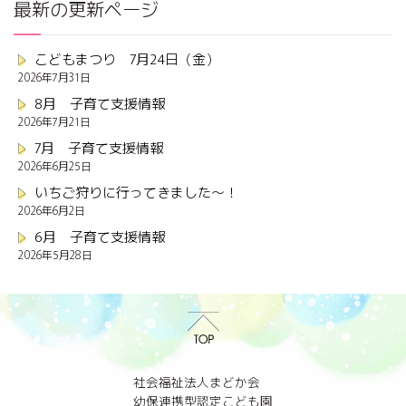
最新の更新ページ
こどもまつり 7月24日（金）
2026年7月31日
8月 子育て支援情報
2026年7月21日
7月 子育て支援情報
2026年6月25日
いちご狩りに行ってきました～！
2026年6月2日
6月 子育て支援情報
2026年5月28日
社会福祉法人まどか会
幼保連携型認定こども園