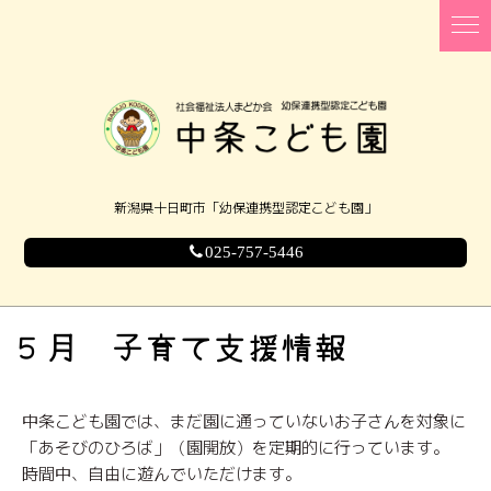
新潟県十日町市「幼保連携型認定こども園」
025-757-5446
５月 子育て支援情報
中条こども園では、まだ園に通っていないお子さんを対象に
「あそびのひろば」（園開放）を定期的に行っています。
時間中、自由に遊んでいただけます。