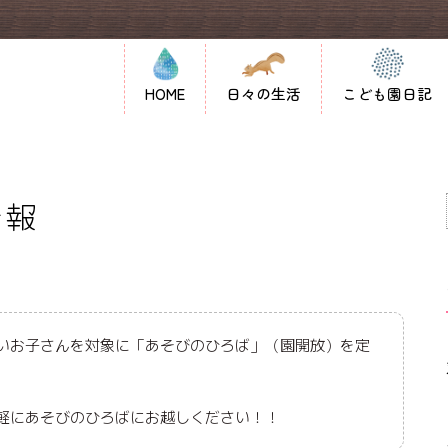
HOME
日々の生活
こども園日記
情報
いお子さんを対象に「あそびのひろば」（園開放）を定
軽にあそびのひろばにお越しください！！