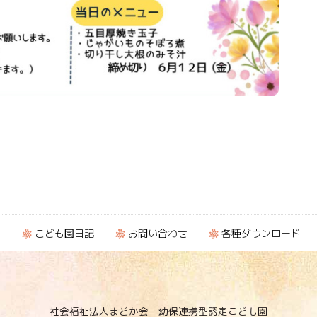
ト
こども園日記
お問い合わせ
各種ダウンロード
社会福祉法人まどか会
幼保連携型認定こども園