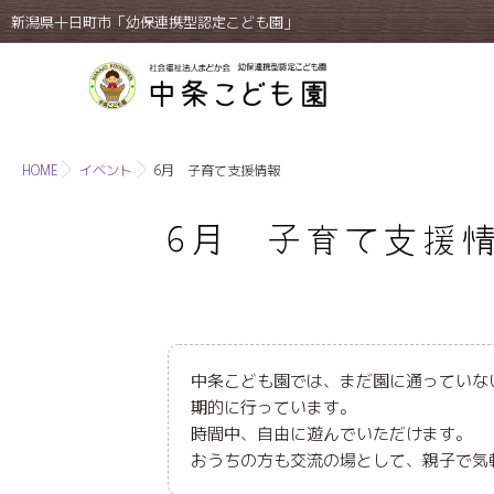
新潟県十日町市「幼保連携型認定こども園」
HOME
イベント
6月 子育て支援情報
6月 子育て支援
中条こども園では、まだ園に通っていな
期的に行っています。
時間中、自由に遊んでいただけます。
おうちの方も交流の場として、親子で気