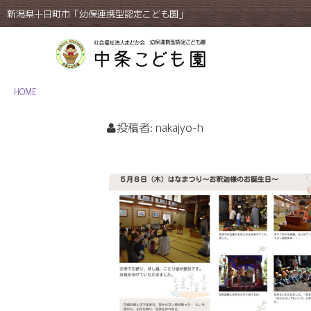
新潟県十日町市「幼保連携型認定こども園」
HOME
投稿者:
nakajyo-h