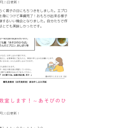
2月25日更新！
らく親子の日にもちつきをしました。エプロ
を身につけて準備完了！おもちが出来る様子
験するいい機会となりました。自分たちで作
はとても美味しかったです。
教室します！～あそびのひ
1月20日更新！
：
（木）１１：００～１１：３０