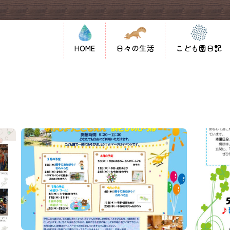
HOME
日々の生活
こども園日記