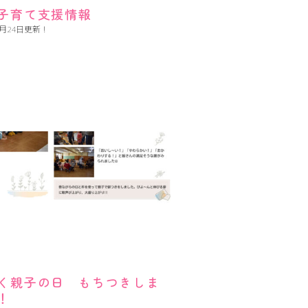
子育て支援情報
4月24日更新！
く親子の日 もちつきしま
！